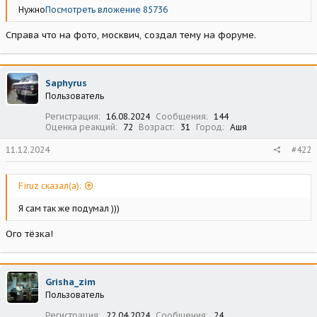
Нужно
Посмотреть вложение 85736
Справа что на фото, москвич, создал тему на форуме.
Saphyrus
Пользователь
Регистрация
16.08.2024
Сообщения
144
Оценка реакций
72
Возраст
31
Город
Ашя
11.12.2024
#422
Firuz сказал(а):
Я сам так же подумал )))
Ого тёзка!
Grisha_zim
Пользователь
Регистрация
22.04.2024
Сообщения
24