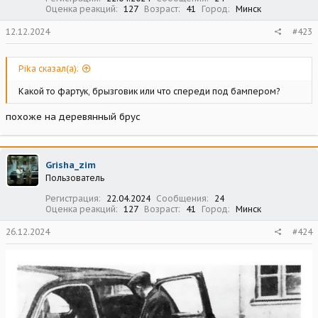
Оценка реакций
127
Возраст
41
Город
Минск
12.12.2024
#423
Pika сказал(а):
Какой то фартук, брызговик или что спереди под бампером?
похоже на деревянный брус
Grisha_zim
Пользователь
Регистрация
22.04.2024
Сообщения
24
Оценка реакций
127
Возраст
41
Город
Минск
26.12.2024
#424