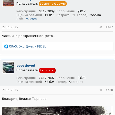
Пользователь
10 лет на форуме
и
:
Регистрация
30.12.2009
Сообщения
9 017
Оценка реакций
11 855
Возраст
51
Город
Москва
Сайт
vk.com
22.01.2025
#427
Частично раскрашенное фото...
Р
ORAS
,
Олд Джек
и
FIDEL
е
а
к
ц
pobedovod
и
Пользователь
Авторитет
и
:
Регистрация
23.12.2007
Сообщения
9 678
Оценка реакций
32 605
Город
Болгария
28.01.2025
#428
Болгария, Велико Тырново.