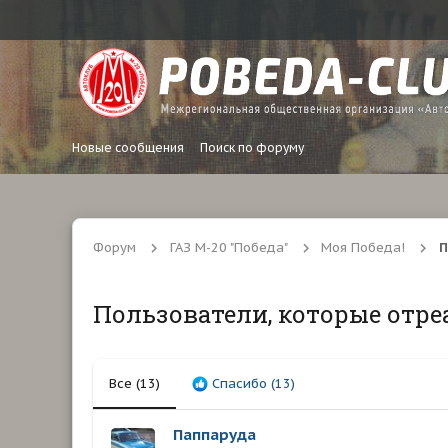
Новые сообщения
Поиск по форуму
Форум
ГАЗ М-20 "Победа"
Моя Победа!
П
Пользователи, которые отре
Все
(13)
Спасибо
(13)
Паппаруда