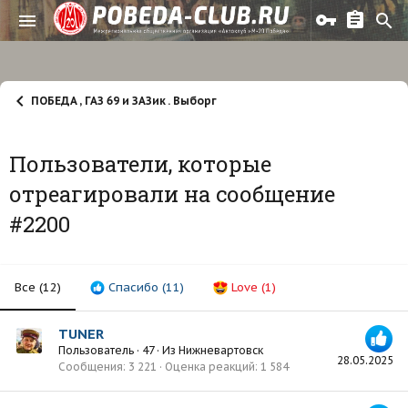
ПОБЕДА , ГАЗ 69 и ЗАЗик . Выборг
Пользователи, которые
отреагировали на сообщение
#2200
Все
(12)
Спасибо
(11)
Love
(1)
TUNER
Пользователь
·
47
·
Из
Нижневартовск
28.05.2025
Сообщения
3 221
Оценка реакций
1 584