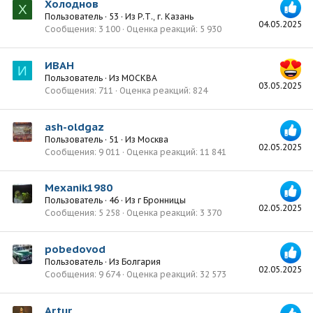
Холоднов
Х
Пользователь
·
53
·
Из
Р.Т., г. Казань
04.05.2025
Сообщения
3 100
Оценка реакций
5 930
ИВАН
И
Пользователь
·
Из
МОСКВА
03.05.2025
Сообщения
711
Оценка реакций
824
ash-oldgaz
Пользователь
·
51
·
Из
Москва
02.05.2025
Сообщения
9 011
Оценка реакций
11 841
Mexanik1980
Пользователь
·
46
·
Из
г Бронницы
02.05.2025
Сообщения
5 258
Оценка реакций
3 370
pobedovod
Пользователь
·
Из
Болгария
02.05.2025
Сообщения
9 674
Оценка реакций
32 573
Artur