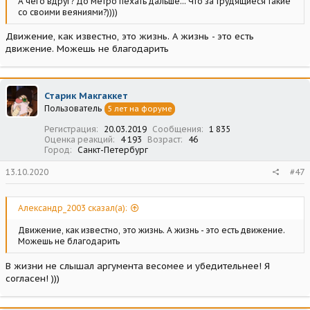
А чего вдруг? До метро пёхать дальше... Что за трудящиеся такие
со своими веяниями?))))
Движение, как известно, это жизнь. А жизнь - это есть
движение. Можешь не благодарить
Старик Макгаккет
Пользователь
5 лет на форуме
Регистрация
20.03.2019
Сообщения
1 835
Оценка реакций
4 193
Возраст
46
Город
Санкт-Петербург
13.10.2020
#47
Александр_2003 сказал(а):
Движение, как известно, это жизнь. А жизнь - это есть движение.
Можешь не благодарить
В жизни не слышал аргумента весомее и убедительнее! Я
согласен! )))