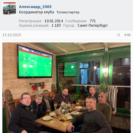
Александр_2003
Координатор клуба
Топикстартер
Регистрация
10.01.2014
Сообщения
771
Оценка реакций
1 183
Город
Санкт-Петербург
13.10.2020
#48