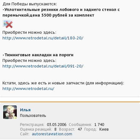
Для Победы выпускаются:
-Уплотнительные резинки лобового и заднего стекол с
перемычкой,цена 5500 рублей за комплект
Приобрести можно здесь:
http://www.retrodetal.ru/detail/180-20/
-Тюнинговые накладки на пороги
Приобрести можно здесь:
http://www.retrodetal.ru/detail/091-20/
Кстати, здесь же есть и новые запчасти (для информации):
http://www.retrodetal.ru/
Илья
Пользователь
Регистрация
03.05.2006
Сообщения
1 740
Оценка реакций
8
Возраст
47
Город
Киев
Сайт
autorestavration.com