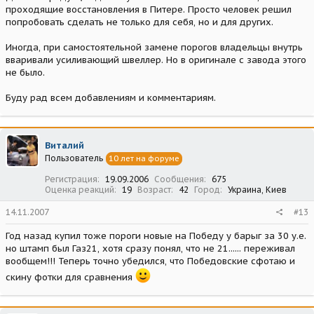
проходящие восстановления в Питере. Просто человек решил
попробовать сделать не только для себя, но и для других.
Иногда, при самостоятельной замене порогов владельцы внутрь
вваривали усиливающий швеллер. Но в оригинале с завода этого
не было.
Буду рад всем добавлениям и комментариям.
Виталий
Пользователь
10 лет на форуме
Регистрация
19.09.2006
Сообщения
675
Оценка реакций
19
Возраст
42
Город
Украина, Киев
14.11.2007
#13
Год назад купил тоже пороги новые на Победу у барыг за 30 у.е.
но штамп был Газ21, хотя сразу понял, что не 21...... переживал
вообщем!!! Теперь точно убедился, что Победовские сфотаю и
скину фотки для сравнения