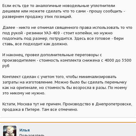
Если есть где то аналогичные новодельные уплотнители
дешевле или можете сделать что то сами - прошу сообщить -
развернем продажу этих позиций.
Далее - никто не отнимал священного права использовать то что
под рукой - резинки УАЗ-469 - стоит копейки, но нужно
подогнать под размер, потрудится. Здесь все готовое - бери
ставь, все подходит как должно.
И наконец, провел дополнительные переговоры с
производителем - стоимость комплекта снижена с 4000 до 3500
руб
Комплект сделан с учетом того, чтобы минимализировать
затраты на изготовление. Можно было бы сделать перемычку
как на оригинале, но стоимость бы возросла в разы. По моему
это никому не нужно.
Кстати, Москва тут не причем. Производство в Днепропетровске,
продажа в Питере. Там все отмечено.
Илья
Пользователь