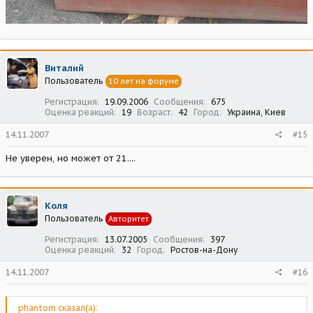
Виталий
Пользователь
10 лет на форуме
Регистрация
19.09.2006
Сообщения
675
Оценка реакций
19
Возраст
42
Город
Украина, Киев
14.11.2007
#15
Не уверен, но может от 21....
Коля
Пользователь
Авторитет
Регистрация
13.07.2005
Сообщения
397
Оценка реакций
32
Город
Ростов-на-Дону
14.11.2007
#16
phantom сказал(а):