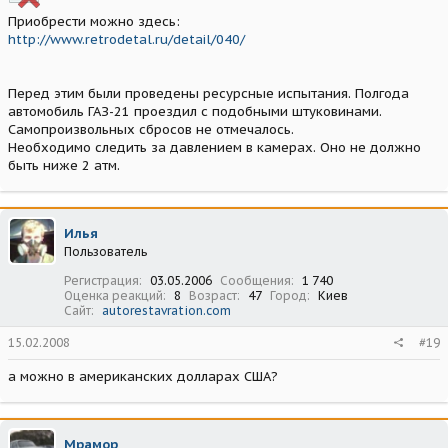
Приобрести можно здесь:
http://www.retrodetal.ru/detail/040/
Перед этим были проведены ресурсные испытания. Полгода
автомобиль ГАЗ-21 проездил с подобными штуковинами.
Самопроизвольных сбросов не отмечалось.
Необходимо следить за давлением в камерах. Оно не должно
быть ниже 2 атм.
Илья
Пользователь
Регистрация
03.05.2006
Сообщения
1 740
Оценка реакций
8
Возраст
47
Город
Киев
Сайт
autorestavration.com
15.02.2008
#19
а можно в американских долларах США?
Мрамор