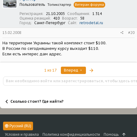
Пользователь
Топикстартер
Ветеран форума
Регистрация
21.10.2005
Сообщения
1 314
Оценка реакций
410
Возраст
58
Город
Санкт-Петербург
Сайт
retrodetal.ru
15.02.2008
#20
На территории Украины такой комплект стоит $100.
В России по сегодняшнему курсу выходит $110.
Если есть интерес дам адрес.
Последняя
1 из 17
Вперед
Вам необходимо войти или зарегистрироваться, чтобы здесь от
Сколько стоит? Где найти?
Русский (RU)
Условия и правила
Политика конфиденциальности
Помощь