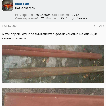
phantom
Пользователь
Регистрация
20.02.2007
Сообщения
1 232
Оценка реакций
75
Возраст
46
Город
Москва
14.11.2007
#14
А эти пороги от Победы?Качество фоток конечно не очень,но
какие прислали....