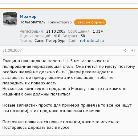
Мрамор
Пользователь
Топикстартер
Ветеран форума
Регистрация
21.10.2005
Сообщения
1 314
Оценка реакций
410
Возраст
58
Город
Санкт-Петербург
Сайт
retrodetal.ru
21.09.2007
#7
Толщина накладок на пороги 1-1.5 мм. Используется
полированная нержавеющая сталь. Она гнется по месту, поэтому
особых щелей не должно быть. Двери рекомендуется
выставлять до прикручивания этих накладок, чтобы не
повредить их поверхность.
Несколько комплектов продано в Москву, так что на каких то
машинках они должны появиться.
Новые запчасти - просто для примера привел (а то все же ищут
эти позиции), к их продаже отношения не имею.
Постоянно появляются новые позиции, какие то исчезают.
Постараюсь держать вас в курсе.