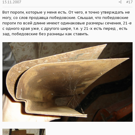
15.11.2007
#17
Вот пороги, которые у меня есть. От чего, я точно утверждать не
могу, со слов продавца победовские. Слышал, что победовские
пороги по всей длине имеют одинаковые размеры сечения, 21-е
с одного края уже, с другого шире, т.е. у 21-х есть перед , есть
зад, победовские без разницы как ставить.