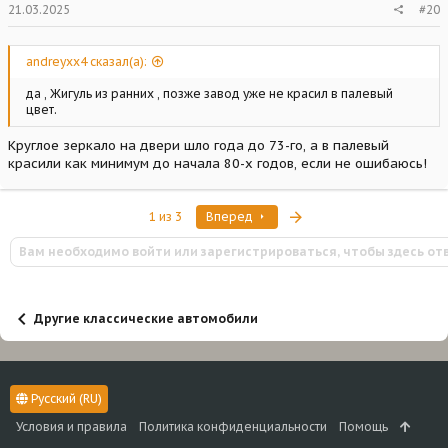
21.03.2025
#20
andreyxx4 сказал(а):
да , Жигуль из ранних , позже завод уже не красил в палевый
цвет.
Круглое зеркало на двери шло года до 73-го, а в палевый
красили как минимум до начала 80-х годов, если не ошибаюсь!
Последняя
1 из 3
Вперед
Вам необходимо войти или зарегистрироваться, чтобы здесь от
Другие классические автомобили
Русский (RU)
Условия и правила
Политика конфиденциальности
Помощь