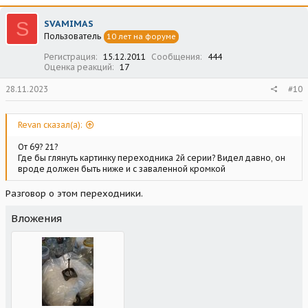
S
SVAMIMAS
Пользователь
10 лет на форуме
Регистрация
15.12.2011
Сообщения
444
Оценка реакций
17
28.11.2023
#10
Revan сказал(а):
От 69? 21?
Где бы глянуть картинку переходника 2й серии? Видел давно, он
вроде должен быть ниже и с заваленной кромкой
Разговор о этом переходники.
Вложения