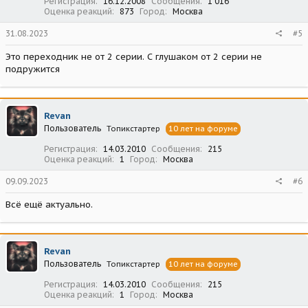
Регистрация
16.12.2008
Сообщения
1 016
Оценка реакций
873
Город
Москва
31.08.2023
#5
Это переходник не от 2 серии. С глушаком от 2 серии не
подружится
Revan
Пользователь
Топикстартер
10 лет на форуме
Регистрация
14.03.2010
Сообщения
215
Оценка реакций
1
Город
Москва
09.09.2023
#6
Всё ещё актуально.
Revan
Пользователь
Топикстартер
10 лет на форуме
Регистрация
14.03.2010
Сообщения
215
Оценка реакций
1
Город
Москва