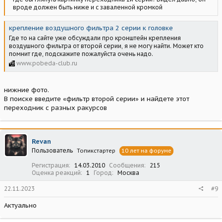
вроде должен быть ниже и с заваленной кромкой
крепление воздушного фильтра 2 серии к головке
Где то на сайте уже обсуждали про кронштейн крепления
воздушного фильтра от второй серии, я не могу найти. Может кто
помнит где, подскажите пожалуйста очень надо.
www.pobeda-club.ru
нижние фото.
В поиске введите «фильтр второй серии» и найдете этот
переходник с разных ракурсов
Revan
Пользователь
Топикстартер
10 лет на форуме
Регистрация
14.03.2010
Сообщения
215
Оценка реакций
1
Город
Москва
22.11.2023
#9
Актуально