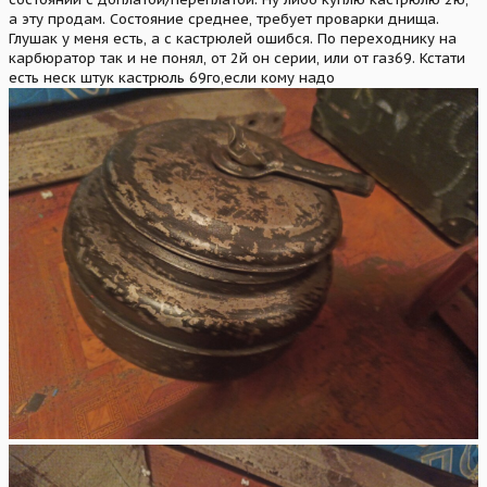
а эту продам. Состояние среднее, требует проварки днища.
Глушак у меня есть, а с кастрюлей ошибся. По переходнику на
карбюратор так и не понял, от 2й он серии, или от газ69. Кстати
есть неск штук кастрюль 69го,если кому надо