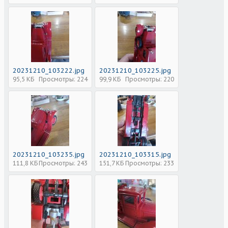
20231210_103222.jpg
20231210_103225.jpg
95,5 КБ
Просмотры: 224
99,9 КБ
Просмотры: 220
20231210_103235.jpg
20231210_103315.jpg
111,8 КБ
Просмотры: 243
151,7 КБ
Просмотры: 233