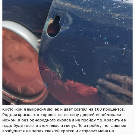
Кисточкой я выкрасил лючек и цвет совпал на 100 процентов.
Родная краска это хорошо, но по низу дверей её обдирали
ножом, а без однородного окраса я не пройду т.о. Красить её
надо будет всю, в этом плюс и минус. То я пройду, но гаишник
возбудится на запах свежей краски и отправит меня на