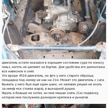
двигатель кстати оказался в хорошем состоянии судя по износу
гильз, ноготь не цепляет за бортик. Для удобства его демонтажа
все навесное я снял.
Это вроде 451й двигатель, но фго у него старого образца,
площадка под номер не как на 21м. Может это двигатель с сага.
Выжить у него был ещё один шанс, но человек решил не ехать
за ним(в мск стояла жара), в выходной душно.
Ждать я больше не хотел, он мне мешал снять 21ю подвеску,
которая мне послужила доонором крепежа и рычагов.