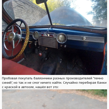
Пробовал покупать баллончики разных производителей "темно
синий", но так и не смог ничего найти. Случайно перебирая банки
с краской в автооле, нашёл вот это: