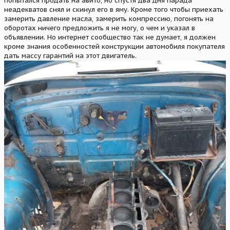
попытался продать на авито, но спустя два дня парада
неадекватов снял и скинул его в яму. Кроме того чтобы приехать
замерить давление масла, замерить компрессию, погонять на
оборотах ничего предложить я не могу, о чем и указал в
объявлении. Но интернет сообщество так не думает, я должен
кроме знания особенностей конструкции автомобиля покупателя
дать массу гарантий на этот двигатель.