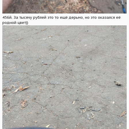
456й. За тысячу рублей это то ещё дерьмо, но это оказался её
родной цвет))