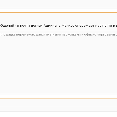
бщений - я почти догнал Админа, а Манкус опережает нас почти в дв
ойплощадка перемежающаяся платными парковками и офисно-торговыми 