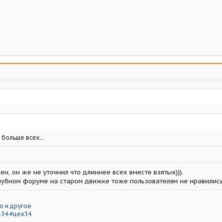
больше всех...
ен, он же не уточнил что длиннее всех вместе взятых))).
клубном форуме на старом движке тоже пользователям не нравились
о и другое
-34 #цех34