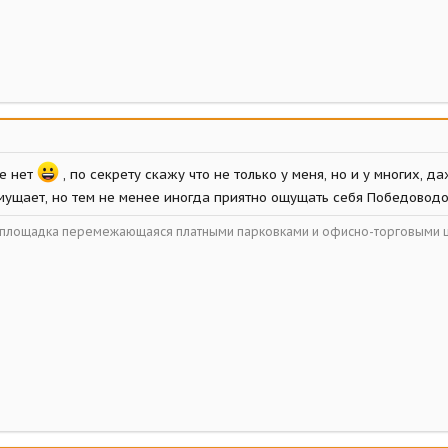
се нет
, по секрету скажу что не только у меня, но и у многих, д
мущает, но тем не менее иногда приятно ощущать себя Победовод
ойплощадка перемежающаяся платными парковками и офисно-торговыми 