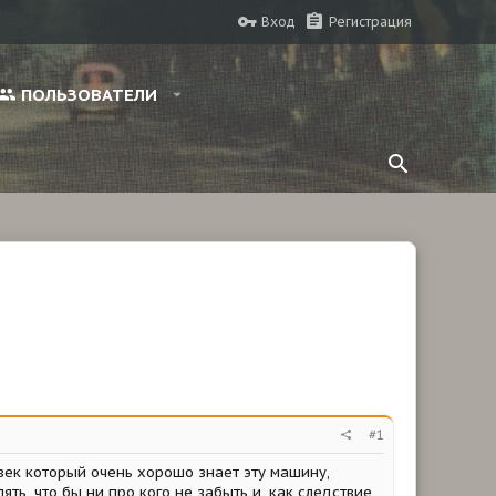
Вход
Регистрация
ПОЛЬЗОВАТЕЛИ
#1
овек который очень хорошо знает эту машину,
ь, что бы ни про кого не забыть и, как следствие,