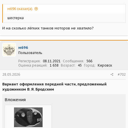
м696 сказал(а):
шестерка
И на сколько лёгких танков моторов не хватило?
м696
Пользователь
Регистрация
08.11.2021
Сообщения
566
Оценка реакций
1 658
Возраст
45
Город
Кировск
28.05.2026
#702
Вариант оформления передней части, предложенный
художником В. Я. Бродским
Вложения