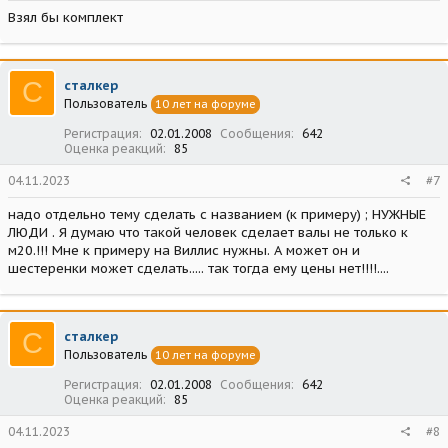
Взял бы комплект
С
сталкер
Пользователь
10 лет на форуме
Регистрация
02.01.2008
Сообщения
642
Оценка реакций
85
04.11.2023
#7
надо отдельно тему сделать с названием (к примеру) ; НУЖНЫЕ
ЛЮДИ . Я думаю что такой человек сделает валы не только к
м20.!!! Мне к примеру на Виллис нужны. А может он и
шестеренки может сделать..... так тогда ему цены нет!!!!....
С
сталкер
Пользователь
10 лет на форуме
Регистрация
02.01.2008
Сообщения
642
Оценка реакций
85
04.11.2023
#8