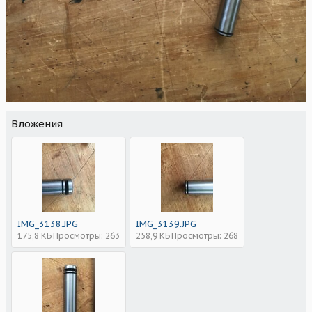
Вложения
IMG_3138.JPG
IMG_3139.JPG
175,8 КБ
Просмотры: 263
258,9 КБ
Просмотры: 268