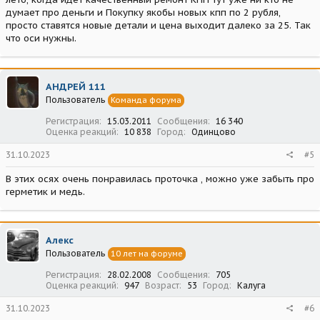
думает про деньги и Покупку якобы новых кпп по 2 рубля,
просто ставятся новые детали и цена выходит далеко за 25. Так
что оси нужны.
АНДРЕЙ 111
Пользователь
Команда форума
Регистрация
15.03.2011
Сообщения
16 340
Оценка реакций
10 838
Город
Одинцово
31.10.2023
#5
В этих осях очень понравилась проточка , можно уже забыть про
герметик и медь.
Алекс
Пользователь
10 лет на форуме
Регистрация
28.02.2008
Сообщения
705
Оценка реакций
947
Возраст
53
Город
Калуга
31.10.2023
#6