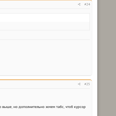
#24
#25
но выше, но дополнительно жмем табс, чтоб курсор