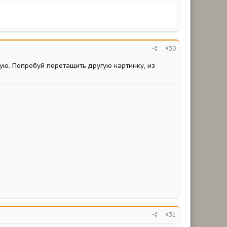
#30
гую. Попробуй перетащить другую картинку, из
#31