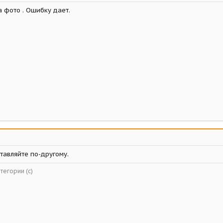
 фото . Ошибку дает.
ставляйте по-другому.
тегории (с)