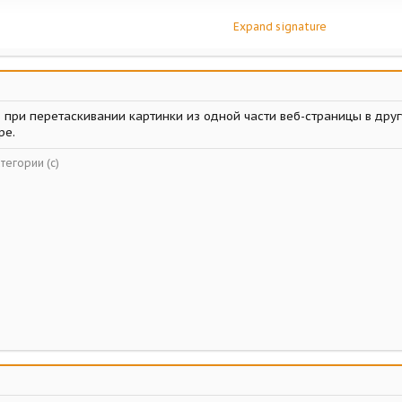
Expand signature
 при перетаскивании картинки из одной части веб-страницы в дру
ре.
тегории (с)