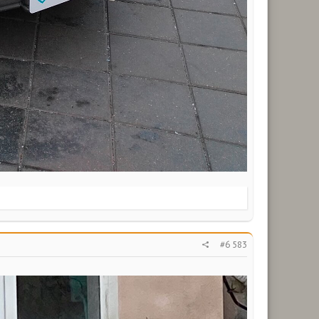
#6 583