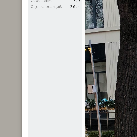
Сообщения
719
Оценка реакций
2 614