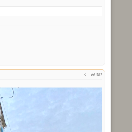
#6 582