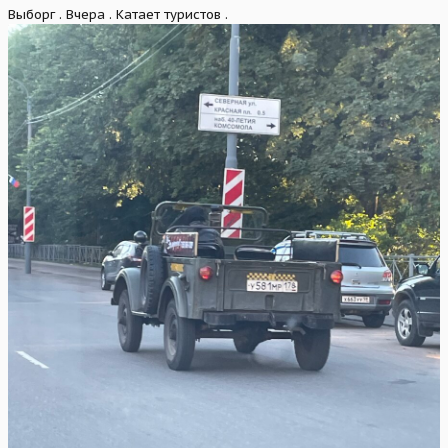
Выборг . Вчера . Катает туристов .