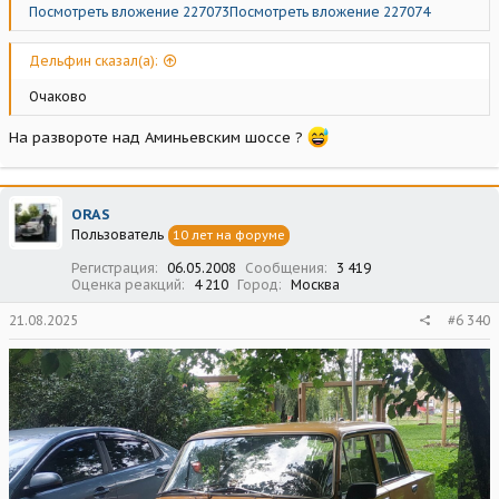
Посмотреть вложение 227073
Посмотреть вложение 227074
Дельфин сказал(а):
Очаково
На развороте над Аминьевским шоссе ?
ORAS
Пользователь
10 лет на форуме
Регистрация
06.05.2008
Сообщения
3 419
Оценка реакций
4 210
Город
Москва
21.08.2025
#6 340