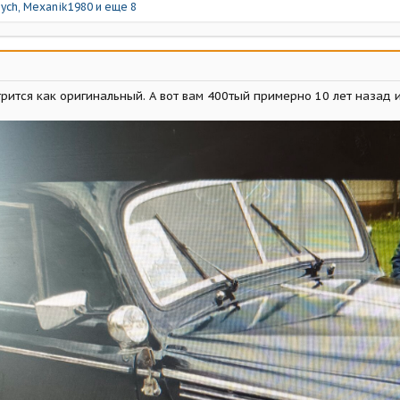
nych
,
Mexanik1980
и еще 8
ится как оригинальный. А вот вам 400тый примерно 10 лет назад 