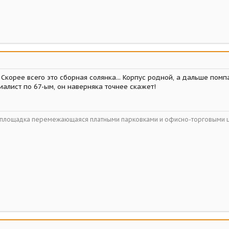
Скорее всего это сборная солянка... Корпус родной, а дальше помпа,
алист по 67-ым, он наверняка точнее скажет!
ойплощадка перемежающаяся платными парковками и офисно-торговыми 