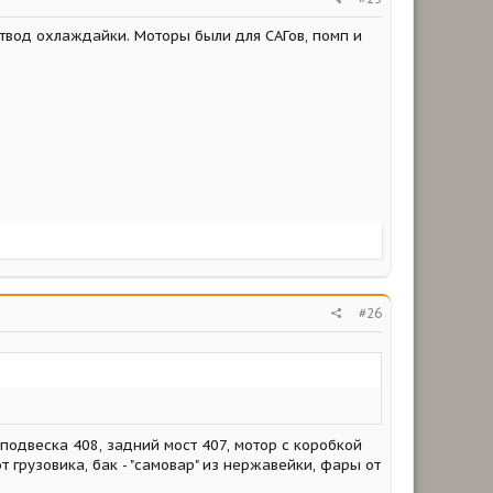
отвод охлаждайки. Моторы были для САГов, помп и
#26
 подвеска 408, задний мост 407, мотор с коробкой
 грузовика, бак - "самовар" из нержавейки, фары от