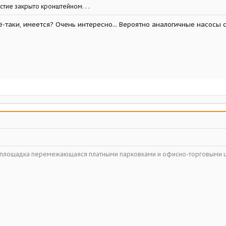
тие закрыто кронштейном. . .
всё-таки, имеется? Очень интересно... Вероятно аналогичные насосы
ойплощадка перемежающаяся платными парковками и офисно-торговыми 