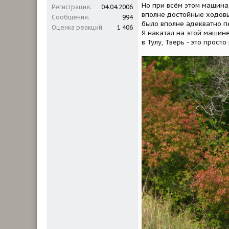
Но при всём этом машина,
Регистрация
04.04.2006
вполне достойные ходовы
Сообщения
994
было вполне адекватно п
Оценка реакций
1 406
Я накатал на этой машине
в Тулу, Тверь - это просто