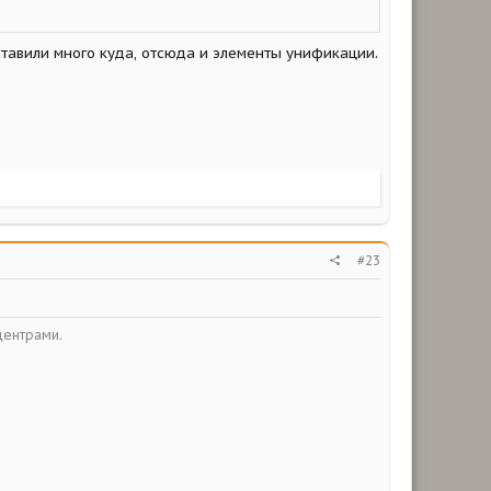
 ставили много куда, отсюда и элементы унификации.
#23
центрами.