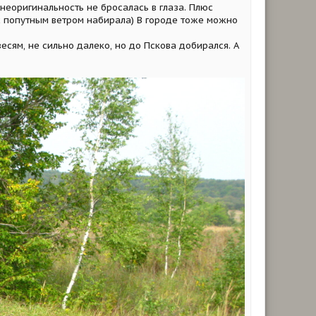
 неоригинальность не бросалась в глаза. Плюс
 с попутным ветром набирала) В городе тоже можно
есям, не сильно далеко, но до Пскова добирался. А