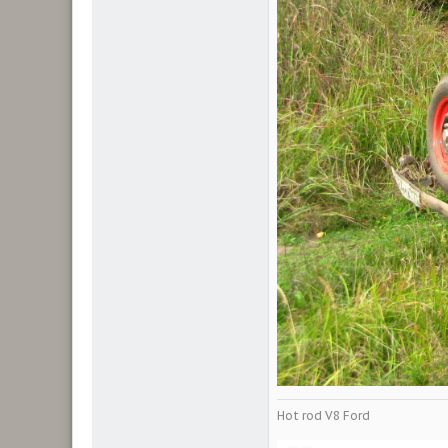
Hot rod V8 Ford