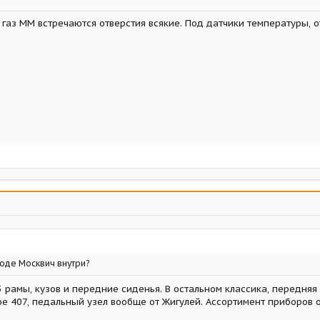
 газ ММ встречаются отверстия всякие. Под датчики температуры, 
роде Москвич внутри?
3 рамы, кузов и передние сиденья. В остальном классика, передняя
ое 407, педальный узел вообще от Жигулей. Ассортимент приборов от