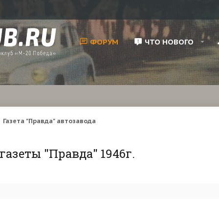
ФОРУМ
ЧТО НОВОГО
Газета "Правда" автозавода
азеты "Правда" 1946г.