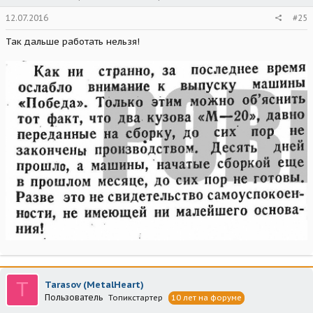
12.07.2016
#25
Так дальше работать нельзя!
T
Tarasov (MetalHeart)
Пользователь
Топикстартер
10 лет на форуме