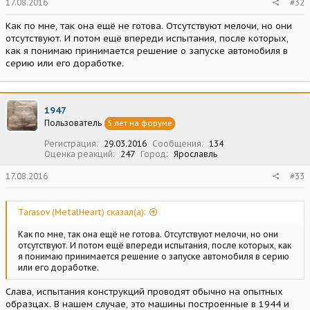
17.08.2016
#32
Как по мне, так она ещё не готова. Отсутствуют мелочи, но они
отсутствуют. И потом ещё впереди испытания, после которых,
как я понимаю принимается решение о запуске автомобиля в
серию или его доработке.
1947
Пользователь
5 лет на форуме
Регистрация
29.03.2016
Сообщения
134
Оценка реакций
247
Город
Ярославль
17.08.2016
#33
Tarasov (MetalHeart) сказал(а):
Как по мне, так она ещё не готова. Отсутствуют мелочи, но они
отсутствуют. И потом ещё впереди испытания, после которых, как
я понимаю принимается решение о запуске автомобиля в серию
или его доработке.
Слава, испытания конструкций проводят обычно на опытных
образцах. В нашем случае, это машины построенные в 1944 и