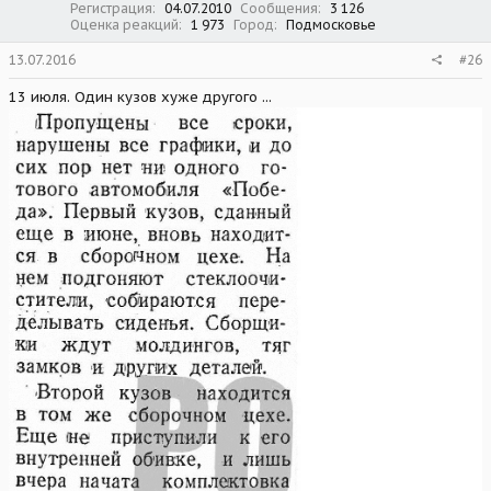
Регистрация
04.07.2010
Сообщения
3 126
Оценка реакций
1 973
Город
Подмосковье
13.07.2016
#26
13 июля. Один кузов хуже другого ...