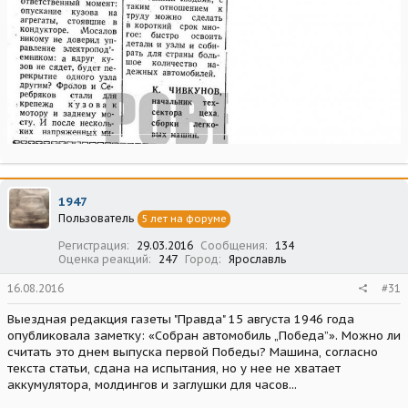
1947
Пользователь
5 лет на форуме
Регистрация
29.03.2016
Сообщения
134
Оценка реакций
247
Город
Ярославль
16.08.2016
#31
Выездная редакция газеты "Правда" 15 августа 1946 года
опубликовала заметку: «Собран автомобиль „Победа”». Можно ли
считать это днем выпуска первой Победы? Машина, согласно
текста статьи, сдана на испытания, но у нее не хватает
аккумулятора, молдингов и заглушки для часов...