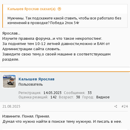
Калышев Ярослав сказал(а):
Мужчины. Так подскажите какой ставить, чтобы все работало без
изменений в проводке? Победа 2пок 54г
Ярослав...
Изучите правила форума...и что такое некропостинг.
За поднятие тем 10-12 летней давности,можно и БАН от
Администрации сайта словить.
Заведите свою тему,о своей машине в соответствующем
разделе.
Калышев Ярослав
Пользователь
Регистрация
14.05.2023
Сообщения
33
Оценка реакций
142
Возраст
38
Город
Видное
21.08.2025
#24
Извините. Понял. Принял.
Думал что нужно найти в поиске тему нужную. И писать в нее.