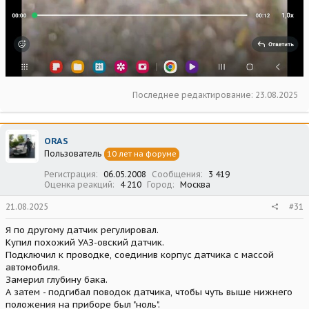
Последнее редактирование:
23.08.2025
ORAS
Пользователь
10 лет на форуме
Регистрация
06.05.2008
Сообщения
3 419
Оценка реакций
4 210
Город
Москва
21.08.2025
#31
Я по другому датчик регулировал.
Купил похожий УАЗ-овский датчик.
Подключил к проводке, соединив корпус датчика с массой
автомобиля.
Замерил глубину бака.
А затем - подгибал поводок датчика, чтобы чуть выше нижнего
положения на приборе был "ноль".