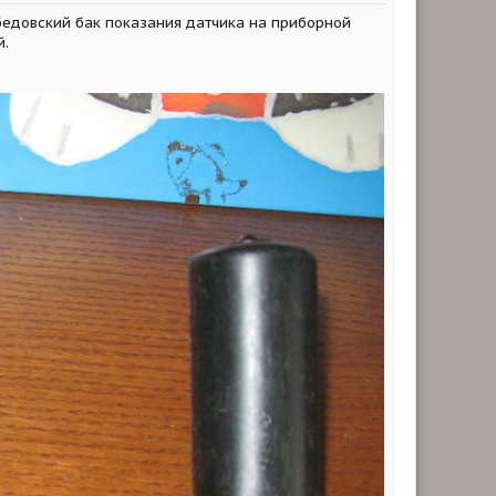
бедовский бак показания датчика на приборной
й.