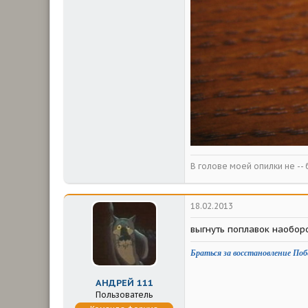
В голове моей опилки не -- б
18.02.2013
выгнуть поплавок наоборо
Браться за восстановление Поб
АНДРЕЙ 111
Пользователь