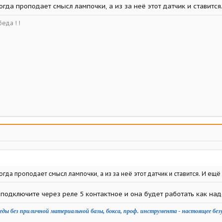
огда проподает смысл лампочки, а из за неё этот датчик и ставится
еда ! !
тогда проподает смысл лампочки, а из за неё этот датчик и ставится. И ещё
 подключите через реле 5 контактное и она будет работать как над
еды без приличной материальной базы, бокса, проф. инструмента - настоящее без