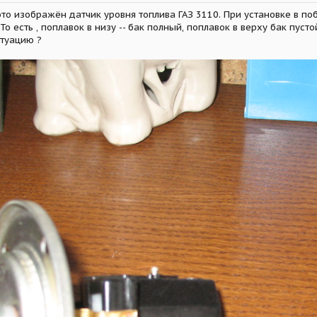
о изображён датчик уровня топлива ГАЗ 3110. При установке в по
о есть , поплавок в низу -- бак полный, поплавок в верху бак пусто
итуацию ?