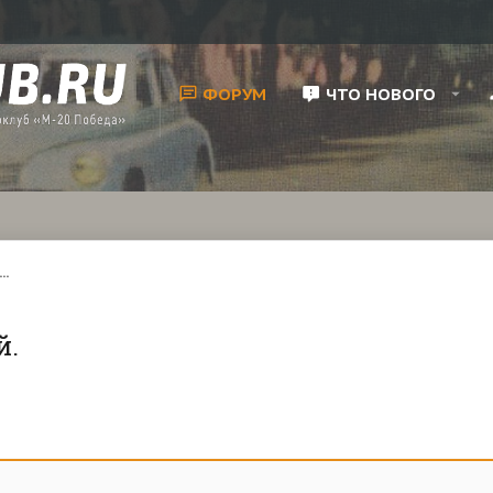
ФОРУМ
ЧТО НОВОГО
..
й.