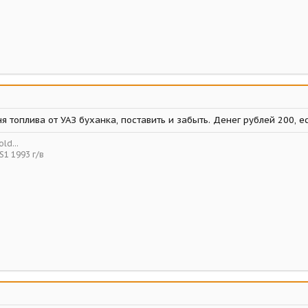
вня топлива от УАЗ буханка, поставить и забыть. Денег рублей 200, 
ld...
S1 1993 г/в