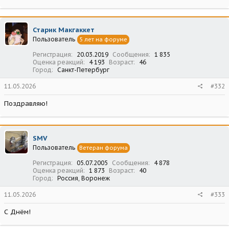
Старик Макгаккет
Пользователь
5 лет на форуме
Регистрация
20.03.2019
Сообщения
1 835
Оценка реакций
4 193
Возраст
46
Город
Санкт-Петербург
11.05.2026
#332
Поздравляю!
SMV
Пользователь
Ветеран форума
Регистрация
05.07.2005
Сообщения
4 878
Оценка реакций
1 873
Возраст
40
Город
Россия, Воронеж
11.05.2026
#333
С Днём!