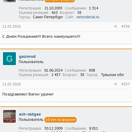
Регистрация
21.10.2005
Сообщения
1 314
Оценка реакций
410
Возраст
58
Город
Санкт-Петербург
Сайт
retrodetal.ru
11.05.2026
#336
С Днем Рождения!!! Всего наилучшего!!!
G
gazovod
Пользователь
Регистрация
01.06.2024
Сообщения
808
Оценка реакций
2 437
Возраст
38
Город
Тульская обл
11.05.2026
#337
Поздравляю! Вагон удачи!
ash-oldgaz
Пользователь
10 лет на форуме
Регистрация
30.12.2009
Сообщения
9 011