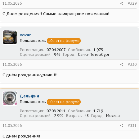
11.05.2026
#329
С Днем рождения!! Самые наикращщие пожелания!
vovan
Пользователь
10 лет на форуме
Регистрация
07.04.2007
Сообщения
1 975
Оценка реакций
942
Город
Санкт-Петербург
11.05.2026
#330
С днём рождения-удачи !!!
Дельфин
Пользователь
10 лет на форуме
Регистрация
07.08.2011
Сообщения
1 719
Оценка реакций
2 992
Возраст
48
Город
Москва
11.05.2026
#331
С днем рождения!