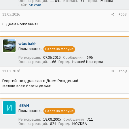
Оценка реакций
11 841
Возраст
51
Город
Москва
Сайт
vk.com
11.05.2026
#338
С Днем Рождения!
wladbakh
Пользователь
10 лет на форуме
Регистрация
07.06.2013
Сообщения
596
Оценка реакций
166
Город
Нижний Новгород
11.05.2026
#339
Георгий, поздравляю с Днем Рождения!
Желаю всех благ и удачи!
И
ИВАН
Пользователь
10 лет на форуме
Регистрация
19.08.2005
Сообщения
711
Оценка реакций
824
Город
МОСКВА