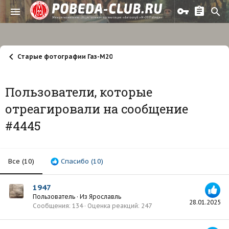
Старые фотографии Газ-М20
Пользователи, которые
отреагировали на сообщение
#4445
Все
(10)
Спасибо
(10)
1947
Пользователь
·
Из
Ярославль
28.01.2025
Сообщения
134
Оценка реакций
247