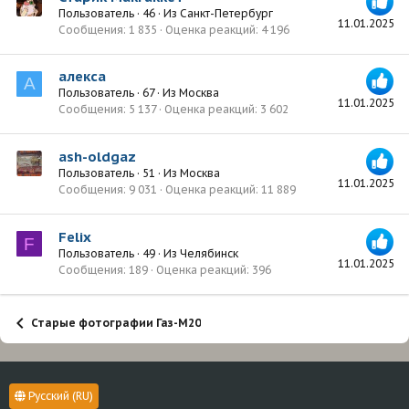
Пользователь
·
46
·
Из
Санкт-Петербург
11.01.2025
Сообщения
1 835
Оценка реакций
4 196
алекса
А
Пользователь
·
67
·
Из
Москва
11.01.2025
Сообщения
5 137
Оценка реакций
3 602
ash-oldgaz
Пользователь
·
51
·
Из
Москва
11.01.2025
Сообщения
9 031
Оценка реакций
11 889
Felix
F
Пользователь
·
49
·
Из
Челябинск
11.01.2025
Сообщения
189
Оценка реакций
396
Старые фотографии Газ-М20
Русский (RU)