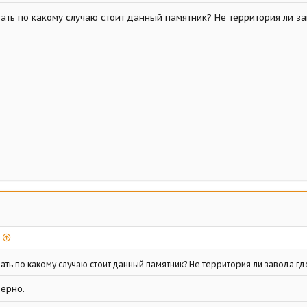
ать по какому случаю стоит данный памятник? Не территория ли з
ать по какому случаю стоит данный памятник? Не территория ли завода г
верно.