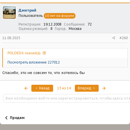
Дмитpий
Пользователь
10 лет на форуме
Регистрация
19.12.2008
Сообщения
72
Оценка реакций
8
Город
Москва
11.08.2025
#260
POLDEDA сказал(а):
Посмотреть вложение 227012
Спасибо, это не совсем то, что хотелось бы
Первый
Последняя
Назад
13 из 14
Вперед
Вам необходимо войти или зарегистрироваться, чтобы здесь от
Продам