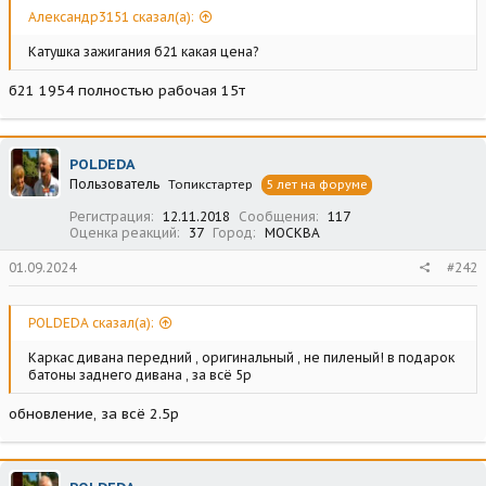
Александр3151 сказал(а):
Катушка зажигания б21 какая цена?
б21 1954 полностью рабочая 15т
POLDEDA
Пользователь
Топикстартер
5 лет на форуме
Регистрация
12.11.2018
Сообщения
117
Оценка реакций
37
Город
МОСКВА
01.09.2024
#242
POLDEDA сказал(а):
Каркас дивана передний , оригинальный , не пиленый! в подарок
батоны заднего дивана , за всё 5р
обновление, за всё 2.5р