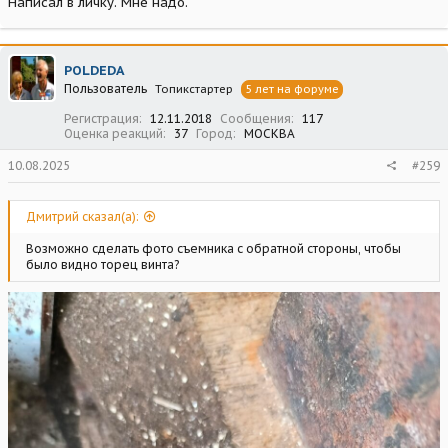
Написал в личку. Мне надо.
POLDEDA
Пользователь
Топикстартер
5 лет на форуме
Регистрация
12.11.2018
Сообщения
117
Оценка реакций
37
Город
МОСКВА
10.08.2025
#259
Дмитpий сказал(а):
Возможно сделать фото съемника с обратной стороны, чтобы
было видно торец винта?