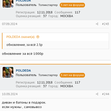
POLDEDA
Пользователь
Топикстартер
5 лет на форуме
Регистрация
12.11.2018
Сообщения
117
Оценка реакций
37
Город
МОСКВА
07.09.2024
#243
POLDEDA сказал(а):
обновление, за всё 2.5р
обновление за всё 1000р
POLDEDA
Пользователь
Топикстартер
5 лет на форуме
Регистрация
12.11.2018
Сообщения
117
Оценка реакций
37
Город
МОСКВА
10.09.2024
#244
диван и батоны в подарок.
если нужны , самовывоз