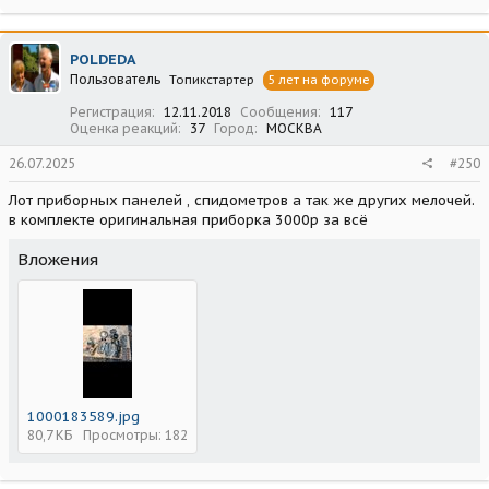
POLDEDA
Пользователь
Топикстартер
5 лет на форуме
Регистрация
12.11.2018
Сообщения
117
Оценка реакций
37
Город
МОСКВА
26.07.2025
#250
Лот приборных панелей , спидометров а так же других мелочей.
в комплекте оригинальная приборка 3000р за всё
Вложения
1000183589.jpg
80,7 КБ
Просмотры: 182