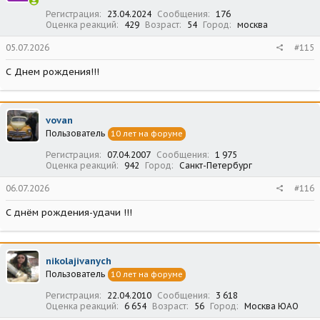
Регистрация
23.04.2024
Сообщения
176
Оценка реакций
429
Возраст
54
Город
москва
05.07.2026
#115
С Днем рождения!!!
vovan
Пользователь
10 лет на форуме
Регистрация
07.04.2007
Сообщения
1 975
Оценка реакций
942
Город
Санкт-Петербург
06.07.2026
#116
С днём рождения-удачи !!!
nikolajivanych
Пользователь
10 лет на форуме
Регистрация
22.04.2010
Сообщения
3 618
Оценка реакций
6 654
Возраст
56
Город
Москва ЮАО