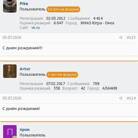
Pika
Пользователь
10 лет на форуме
Регистрация
02.03.2012
Сообщения
4 414
Оценка реакций
6 647
Город
ХМАО Югра - Омск
Сайт
vk.ru
05.07.2026
#113
С днем рождения!!!
Artur
Пользователь
5 лет на форуме
Регистрация
07.02.2017
Сообщения
709
Оценка реакций
338
Возраст
42
Город
АЛАНИЯ
05.07.2026
#114
С днём рождения!
П
прон
Пользователь