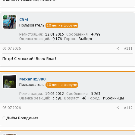
СЭМ
Пользователь
10 лет на форуме
Регистрация
12.01.2015
Сообщения
4 799
Оценка реакций
9 176
Город
Выборг
05.07.2026
#111
Петр! С днюхой! Всех Благ!
Mexanik1980
Пользователь
10 лет на форуме
Регистрация
19.03.2012
Сообщения
5 263
Оценка реакций
3 391
Возраст
46
Город
г Бронницы
05.07.2026
#112
С Днём Рождения.