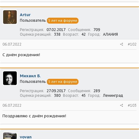
Artur
Пользователь
5 лет на форуме
Регистрация
07.02.2017
Сообщения
709
Оценка реакций
338
Возраст
42
Город
АЛАНИЯ
06.07.2022
#102
С днём рождения!
Михаил Б.
Пользователь
5 лет на форуме
Регистрация
27.09.2017
Сообщения
289
Оценка реакций
380
Возраст
45
Город
Ленинград
06.07.2022
#103
Поздравляю с днём рождения!
vovan