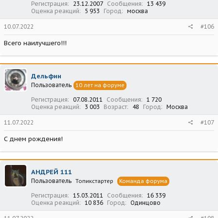
Регистрация
23.12.2007
Сообщения
13 439
Оценка реакций
5 953
Город
москва
10.07.2022
#106
Всего наилучшего!!!
Дельфин
Пользователь
10 лет на форуме
Регистрация
07.08.2011
Сообщения
1 720
Оценка реакций
3 003
Возраст
48
Город
Москва
11.07.2022
#107
С днем рождения!
АНДРЕЙ 111
Пользователь
Топикстартер
Команда форума
Регистрация
15.03.2011
Сообщения
16 339
Оценка реакций
10 836
Город
Одинцово