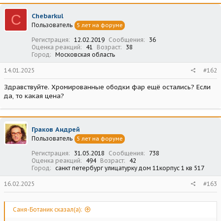
C
Chebarkul
Пользователь
5 лет на форуме
Регистрация
12.02.2019
Сообщения
36
Оценка реакций
41
Возраст
38
Город
Московская область
14.01.2025
#162
Здравствуйте. Хромированные ободки фар ещё остались? Если
да, то какая цена?
Граков Андрей
Пользователь
5 лет на форуме
Регистрация
31.05.2018
Сообщения
738
Оценка реакций
494
Возраст
42
Город
санкт петербург улицатурку дом 11корпус 1 кв 517
16.02.2025
#163
Саня-Ботаник сказал(а):