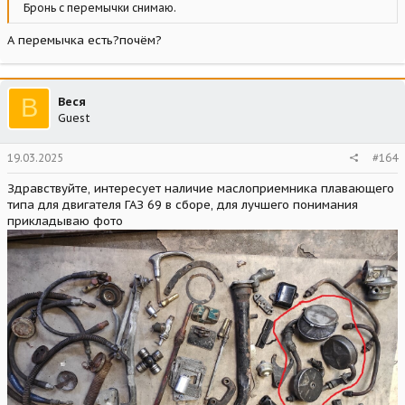
Бронь с перемычки снимаю.
А перемычка есть?почём?
В
Веся
Guest
19.03.2025
#164
Здравствуйте, интересует наличие маслоприемника плавающего
типа для двигателя ГАЗ 69 в сборе, для лучшего понимания
прикладываю фото