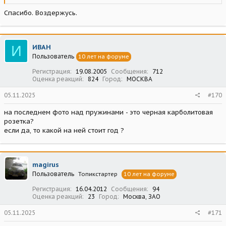
Спасибо. Воздержусь.
И
ИВАН
Пользователь
10 лет на форуме
Регистрация
19.08.2005
Сообщения
712
Оценка реакций
824
Город
МОСКВА
05.11.2025
#170
на последнем фото над пружинами - это черная карболитовая
розетка?
если да, то какой на ней стоит год ?
magirus
Пользователь
Топикстартер
10 лет на форуме
Регистрация
16.04.2012
Сообщения
94
Оценка реакций
23
Город
Москва, ЗАО
05.11.2025
#171