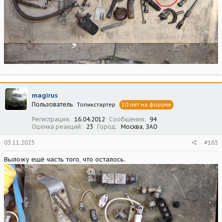
magirus
Пользователь
Топикстартер
10 лет на форуме
Регистрация
16.04.2012
Сообщения
94
Оценка реакций
23
Город
Москва, ЗАО
03.11.2025
#165
Выложу ещё часть того, что осталось.