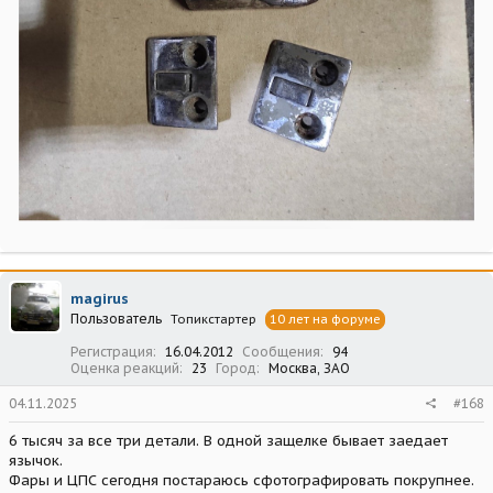
magirus
Пользователь
Топикстартер
10 лет на форуме
Регистрация
16.04.2012
Сообщения
94
Оценка реакций
23
Город
Москва, ЗАО
04.11.2025
#168
6 тысяч за все три детали. В одной защелке бывает заедает
язычок.
Фары и ЦПС сегодня постараюсь сфотографировать покрупнее.