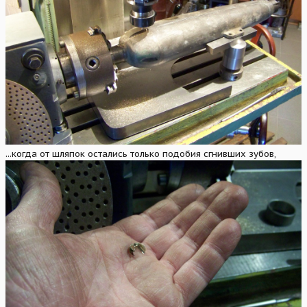
...когда от шляпок остались только подобия сгнивших зубов,