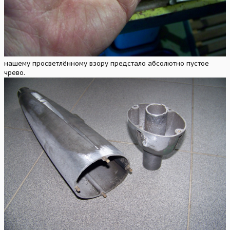
нашему просветлённому взору предстало абсолютно пустое
чрево.