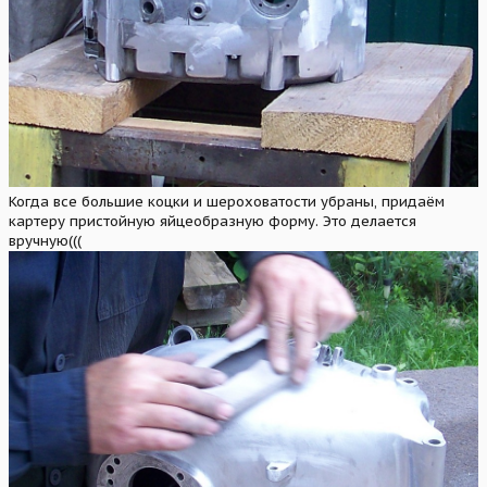
Когда все большие коцки и шероховатости убраны, придаём
картеру пристойную яйцеобразную форму. Это делается
вручную(((