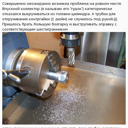
Совершенно неожиданно возникла проблема на ровном месте.
Впускной коллектор (я называю его "гудок") категорически
отказался выкручиваться из головки цилиндра. А трубки для
откручивания контргайки (1 дюйм) не случилось под рукой.(((
Пришлось брать большую болгарку и выстругивать оправку с
соответствующим шестигранником