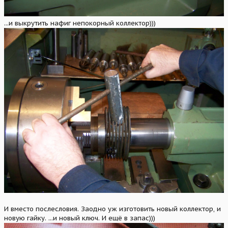
...и выкрутить нафиг непокорный коллектор)))
И вместо послесловия. Заодно уж изготовить новый коллектор, и
новую гайку. ...и новый ключ. И ещё в запас)))