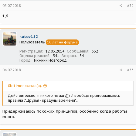
03.07.2018
#32
1,6
kotov152
Пользователь
10 лет на форуме
Регистрация
12.03.2014
Сообщения
332
Оценка реакций
541
Возраст
54
Город
Нижний Новгород
04.07.2018
#33
0ldtimer сказал(а):
Действительно, я никого не жду))) И вообще придерживаюсь
правила :"Друзья - крадуны времени"...
Придерживаюсь похожих принципов, особенно когда работы
много.