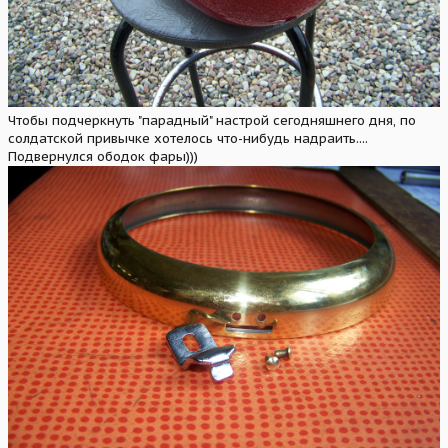
Чтобы подчеркнуть "парадный" настрой сегодняшнего дня, по
солдатской привычке хотелось что-нибудь надраить....
Подвернулся ободок фары)))