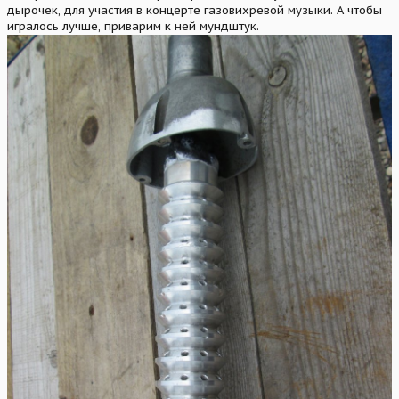
дырочек, для участия в концерте газовихревой музыки. А чтобы
игралось лучше, приварим к ней мундштук.