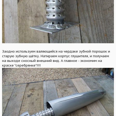
Заодно используем валяющийся на чердаке зубной порошок и
старую зубную щётку. Натираем корпус глушителя, и получаем
на выходе сносный внешний вид. А главное - экономим на
краске "серебрянке"!!!!