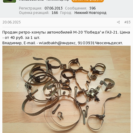
Регистрация
07.06.2013
Сообщения
596
Оценка реакций
166
Город
Нижний Новгород
20.06.2025
#83
Продам ретро-хомуты автомобилей М-20 "Победа" и ГАЗ-21. Цена
- от 40 руб. за 1 шт.
Владимир, E-mail - wladbakh@яндекс, 91ОЗ9З1Чвосемьдесят.