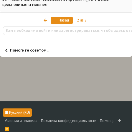
цельнолитые и мощнее
Первый
Назад
2 из 2
Вам необходимо войти или зарегистрироваться, чтобы здесь от
Помогите советом...
Русский (RU)
Условия и правила
Политика конфиденциальности
Помощь
R