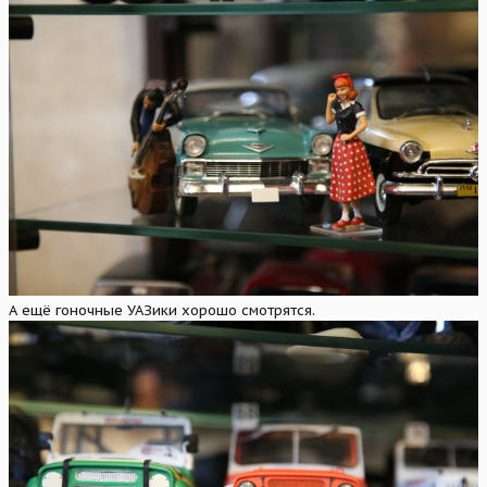
А ещё гоночные УАЗики хорошо смотрятся.