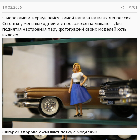
19.02.2025
#791
С морозами и "вернувшейся" зимой напала на меня депрессия...
Сегодня у меня выходной и я провалялся на диване... Для
поднятия настроения пару фотографий своих моделей хоть
выложу...
Фигурки здорово оживляют полку с моделями.