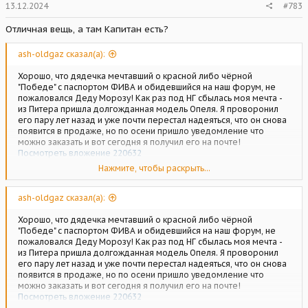
13.12.2024
#783
Отличная вещь, а там Капитан есть?
ash-oldgaz сказал(а):
Хорошо, что дядечка мечтавший о красной либо чёрной
"Победе" с паспортом ФИВА и обидевшийся на наш форум, не
пожаловался Деду Морозу! Как раз под НГ сбылась моя мечта -
из Питера пришла долгожданная модель Опеля. Я проворонил
его пару лет назад и уже почти перестал надеяться, что он снова
появится в продаже, но по осени пришло уведомление что
можно заказать и вот сегодня я получил его на почте!
Посмотреть вложение 220632
Нажмите, чтобы раскрыть...
Посмотреть вложение 220634
Посмотреть вложение
220635
Посмотреть вложение 220636
ash-oldgaz сказал(а):
Хорошо, что дядечка мечтавший о красной либо чёрной
"Победе" с паспортом ФИВА и обидевшийся на наш форум, не
пожаловался Деду Морозу! Как раз под НГ сбылась моя мечта -
из Питера пришла долгожданная модель Опеля. Я проворонил
его пару лет назад и уже почти перестал надеяться, что он снова
появится в продаже, но по осени пришло уведомление что
можно заказать и вот сегодня я получил его на почте!
Посмотреть вложение 220632