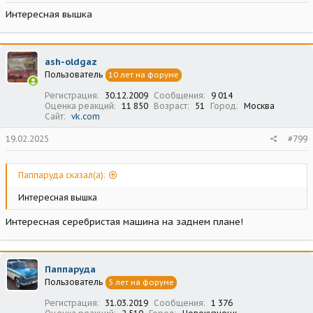
Интересная вышка
ash-oldgaz
Пользователь
10 лет на форуме
Регистрация
30.12.2009
Сообщения
9 014
Оценка реакций
11 850
Возраст
51
Город
Москва
Сайт
vk.com
19.02.2025
#799
Паппаруда сказал(а):
Интересная вышка
Интересная серебристая машина на заднем плане!
Паппаруда
Пользователь
5 лет на форуме
Регистрация
31.03.2019
Сообщения
1 376