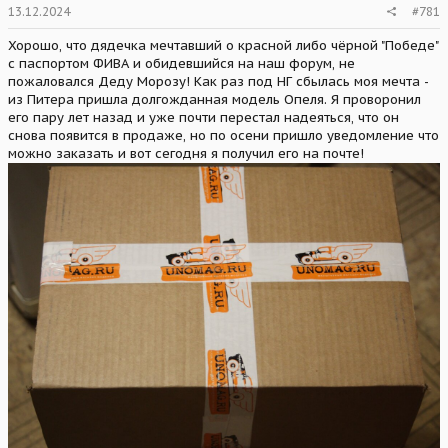
13.12.2024
#781
Хорошо, что дядечка мечтавший о красной либо чёрной "Победе"
с паспортом ФИВА и обидевшийся на наш форум, не
пожаловался Деду Морозу! Как раз под НГ сбылась моя мечта -
из Питера пришла долгожданная модель Опеля. Я проворонил
его пару лет назад и уже почти перестал надеяться, что он
снова появится в продаже, но по осени пришло уведомление что
можно заказать и вот сегодня я получил его на почте!