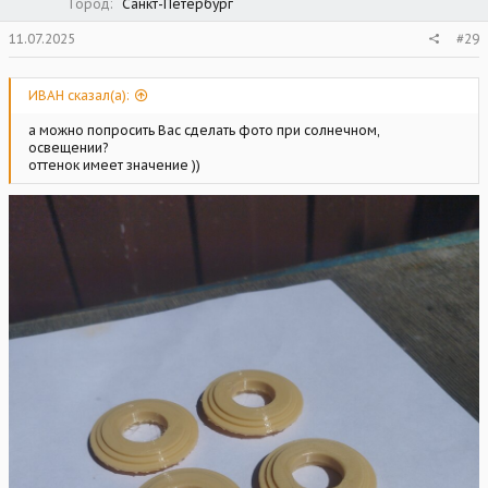
Город
Санкт-Петербург
11.07.2025
#29
ИВАН сказал(а):
а можно попросить Вас сделать фото при солнечном,
освещении?
оттенок имеет значение ))