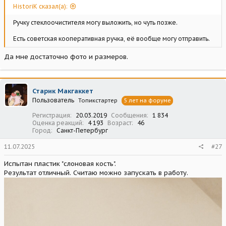
HistoriK сказал(а):
Ручку стеклоочистителя могу выложить, но чуть позже.
Есть советская кооперативная ручка, её вообще могу отправить.
Да мне достаточно фото и размеров.
Старик Макгаккет
Пользователь
Топикстартер
5 лет на форуме
Регистрация
20.03.2019
Сообщения
1 834
Оценка реакций
4 193
Возраст
46
Город
Санкт-Петербург
11.07.2025
#27
Испытан пластик "слоновая кость".
Результат отличный. Считаю можно запускать в работу.