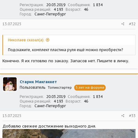
Регистрация
20.03.2019
Сообщения
1 834
Оценка реакций
4 193
Возраст
46
Город
Санкт-Петербург
13.07.2025
#32
Николаев сказал(а):
Подскажите, комплект пластика руля ещё можно приобрести?
Конечно. Я их готовлю по заказу. Запасов нет. Пишите в личку.
Старик Макгаккет
Пользователь
Топикстартер
5 лет на форуме
Регистрация
20.03.2019
Сообщения
1 834
Оценка реакций
4 193
Возраст
46
Город
Санкт-Петербург
15.07.2025
#33
Добавлю свежее достижение выходного дня.