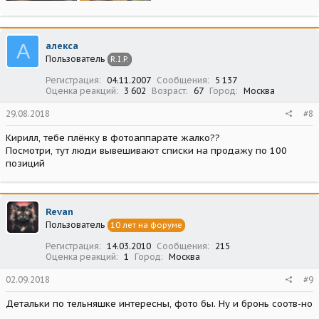
А
алекса
Пользователь
R.I.P.
Регистрация
04.11.2007
Сообщения
5 137
Оценка реакций
3 602
Возраст
67
Город
Москва
29.08.2018
#8
Кирилл, тебе плёнку в фотоаппарате жалко??
Посмотри, тут люди вывешивают списки на продажу по 100
позиций
Revan
Пользователь
10 лет на форуме
Регистрация
14.03.2010
Сообщения
215
Оценка реакций
1
Город
Москва
02.09.2018
#9
Детальки по тельняшке интересны, фото бы. Ну и бронь соотв-но