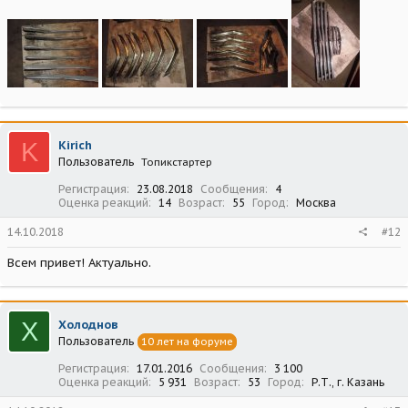
K
Kirich
Пользователь
Топикстартер
Регистрация
23.08.2018
Сообщения
4
Оценка реакций
14
Возраст
55
Город
Москва
14.10.2018
#12
Всем привет! Актуально.
Х
Холоднов
Пользователь
10 лет на форуме
Регистрация
17.01.2016
Сообщения
3 100
Оценка реакций
5 931
Возраст
53
Город
Р.Т., г. Казань