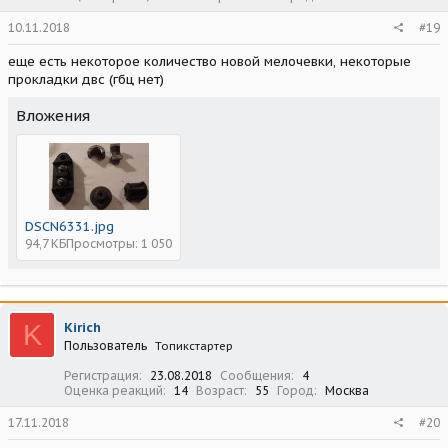
10.11.2018
#19
еще есть некоторое количество новой мелочевки, некоторые
прокладки двс (гбц нет)
Вложения
DSCN6331.jpg
94,7 КБ
Просмотры: 1 050
K
Kirich
Пользователь
Топикстартер
Регистрация
23.08.2018
Сообщения
4
Оценка реакций
14
Возраст
55
Город
Москва
17.11.2018
#20