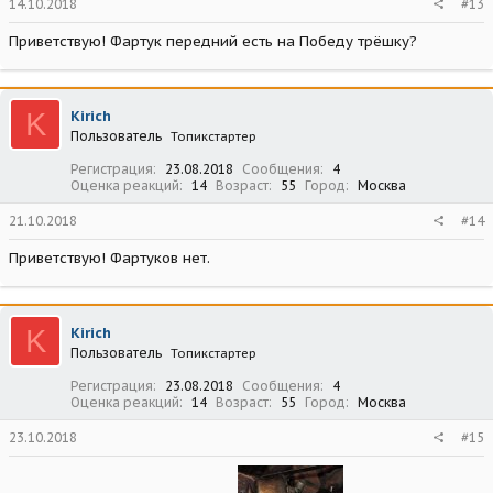
14.10.2018
#13
Приветствую! Фартук передний есть на Победу трёшку?
K
Kirich
Пользователь
Топикстартер
Регистрация
23.08.2018
Сообщения
4
Оценка реакций
14
Возраст
55
Город
Москва
21.10.2018
#14
Приветствую! Фартуков нет.
K
Kirich
Пользователь
Топикстартер
Регистрация
23.08.2018
Сообщения
4
Оценка реакций
14
Возраст
55
Город
Москва
23.10.2018
#15