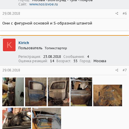
Сайт
www.nosisvoe.ru
29.08.2018
#6
Они с фигурной основой и S-образной штангой
K
Kirich
Пользователь
Топикстартер
Регистрация
23.08.2018
Сообщения
4
Оценка реакций
14
Возраст
55
Город
Москва
29.08.2018
#7