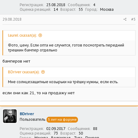
Регистрация
23.08.2018
Сообщения
4
Оценка реакций
14
Возраст
55
Город
Москва
29.08.2018
#5
laurel сказал(а):
Фото, цену. Если опта не случится, готов посмотреть передний
трешкин бампер отдельно
бамперов нет
BDriver сказал(а):
Мне солнцезащитные козырьки на трёшку нужны, если есть.
если они как 21, то на продажу нет
BDriver
Пользователь
5 лет на форуме
Регистрация
02.09.2017
Сообщения
88
Оценка реакций
73
Возраст
50
Город
Москва - Волгоград - Тула - Покров