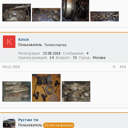
K
Kirich
Пользователь
Топикстартер
Регистрация
23.08.2018
Сообщения
4
Оценка реакций
14
Возраст
55
Город
Москва
04.11.2018
#16
Рустам тм
Пользователь
10 лет на форуме