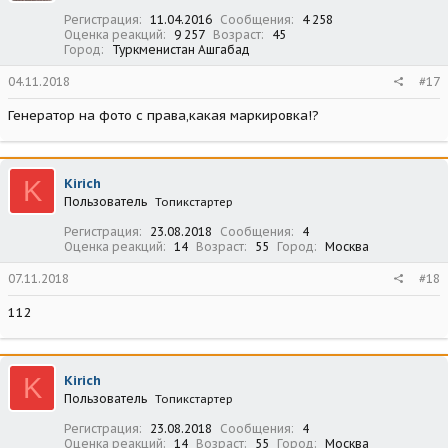
Регистрация
11.04.2016
Сообщения
4 258
Оценка реакций
9 257
Возраст
45
Город
Туркменистан Ашгабад
04.11.2018
#17
Генератор на фото с права,какая маркировка!?
K
Kirich
Пользователь
Топикстартер
Регистрация
23.08.2018
Сообщения
4
Оценка реакций
14
Возраст
55
Город
Москва
07.11.2018
#18
112
K
Kirich
Пользователь
Топикстартер
Регистрация
23.08.2018
Сообщения
4
Оценка реакций
14
Возраст
55
Город
Москва