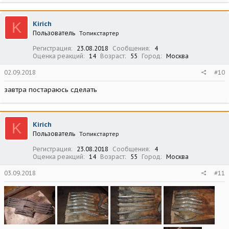
K
Kirich
Пользователь
Топикстартер
Регистрация
23.08.2018
Сообщения
4
Оценка реакций
14
Возраст
55
Город
Москва
02.09.2018
#10
завтра постараюсь сделать
K
Kirich
Пользователь
Топикстартер
Регистрация
23.08.2018
Сообщения
4
Оценка реакций
14
Возраст
55
Город
Москва
03.09.2018
#11