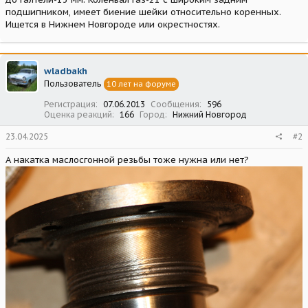
подшипником, имеет биение шейки относительно коренных.
Ищется в Нижнем Новгороде или окрестностях.
wladbakh
Пользователь
10 лет на форуме
Регистрация
07.06.2013
Сообщения
596
Оценка реакций
166
Город
Нижний Новгород
23.04.2025
#2
А накатка маслосгонной резьбы тоже нужна или нет?