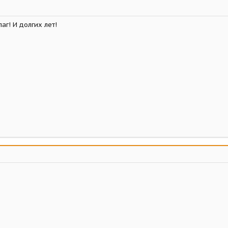
аг! И долгих лет!