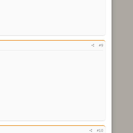
#9
#10