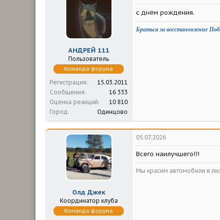
с днём рождения.
Браться за восстановление Поб
АНДРЕЙ 111
Пользователь
Команда форума
Регистрация
15.03.2011
Сообщения
16 333
Оценка реакций
10 810
Город
Одинцово
05.07.2026
Всего наилучшего!!!
Мы красим автомобили в люб
Олд Джек
Координатор клуба
Команда форума