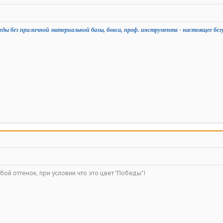
еды без приличной материальной базы, бокса, проф. инструмента - настоящее без
ой оттенок, при условии что это цвет "Победы"!