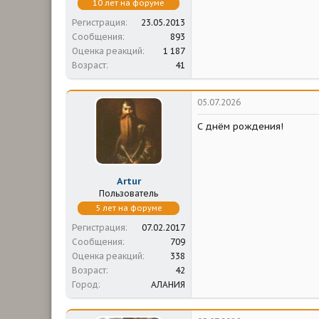
10 лет на форуме
Регистрация
23.05.2013
Сообщения
893
Оценка реакций
1 187
Возраст
41
05.07.2026
С днём рождения!
Artur
Пользователь
5 лет на форуме
Регистрация
07.02.2017
Сообщения
709
Оценка реакций
338
Возраст
42
Город
АЛАНИЯ