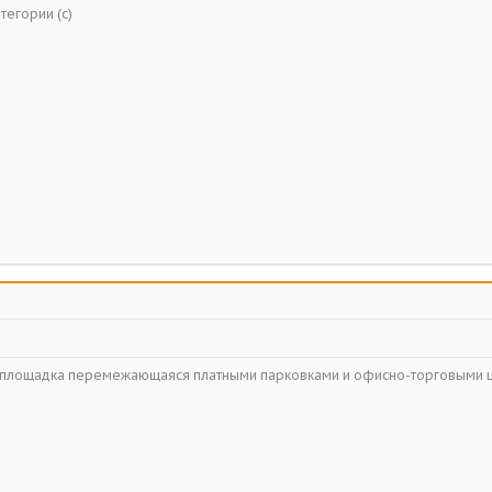
тегории (с)
ойплощадка перемежающаяся платными парковками и офисно-торговыми 