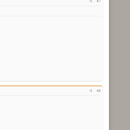
#7
#8