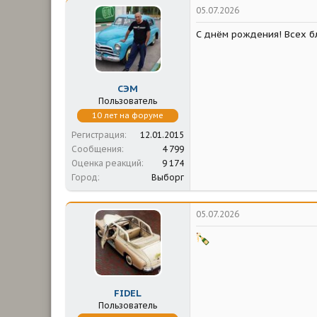
05.07.2026
С днём рождения! Всех бл
СЭМ
Пользователь
10 лет на форуме
Регистрация
12.01.2015
Сообщения
4 799
Оценка реакций
9 174
Город
Выборг
05.07.2026
FIDEL
Пользователь