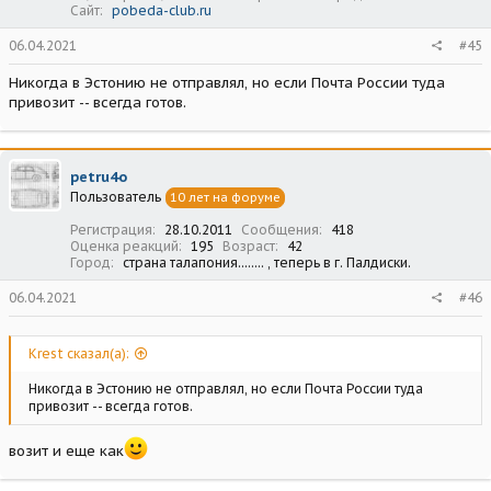
Сайт
pobeda-club.ru
06.04.2021
#45
Никогда в Эстонию не отправлял, но если Почта России туда
привозит -- всегда готов.
petru4o
Пользователь
10 лет на форуме
Регистрация
28.10.2011
Сообщения
418
Оценка реакций
195
Возраст
42
Город
страна талапония........ , теперь в г. Палдиски.
06.04.2021
#46
Krest сказал(а):
Никогда в Эстонию не отправлял, но если Почта России туда
привозит -- всегда готов.
возит и еще как