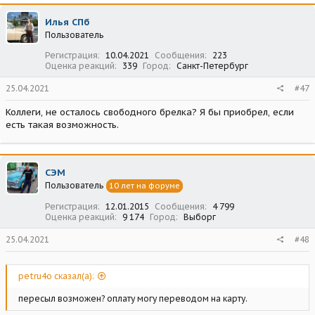
Илья СПб
Пользователь
Регистрация
10.04.2021
Сообщения
223
Оценка реакций
339
Город
Санкт-Петербург
25.04.2021
#47
Коллеги, не осталось свободного брелка? Я бы приобрел, если
есть такая возможность.
СЭМ
Пользователь
10 лет на форуме
Регистрация
12.01.2015
Сообщения
4 799
Оценка реакций
9 174
Город
Выборг
25.04.2021
#48
petru4o сказал(а):
пересыл возможен? оплату могу переводом на карту.