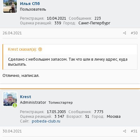
Илья СПб
Пользователь
Регистрация
10.04.2021
Сообщения
223
Оценка реакций
339
Город
Санкт-Петербург
26.04.2021
#50
Krest сказал(а):
Сделано с небольшим запасом. Так что шли в личку адрес, куда
высылать.
Отлично, написал.
Krest
Administrator
Топикстартер
Регистрация
17.05.2005
Сообщения
7 775
Оценка реакций
3 347
Возраст
51
Город
Москва
Сайт
pobeda-club.ru
30.04.2021
#51