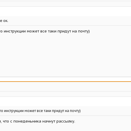
е ок.
то инструкции может все таки придут на почту)
то инструкции может все таки придут на почту)
, что с понеденьника начнут рассылку.