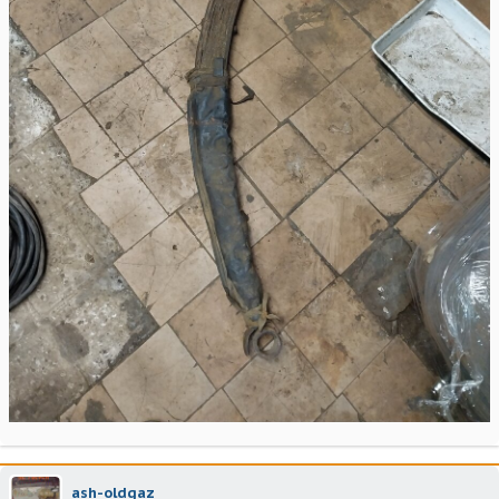
ash-oldgaz