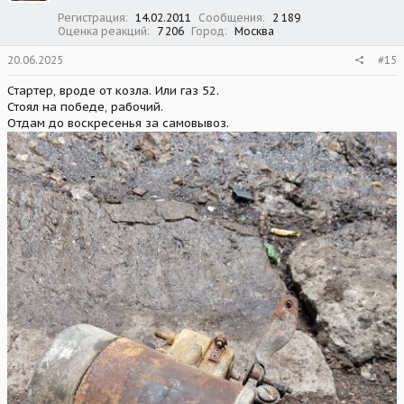
Регистрация
14.02.2011
Сообщения
2 189
Оценка реакций
7 206
Город
Москва
20.06.2025
#15
Стартер, вроде от козла. Или газ 52.
Стоял на победе, рабочий.
Отдам до воскресенья за самовывоз.