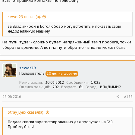
Есть, отправила контакты по телефону.
sewer29 сказал(а):
за Владимиром в Боголюбово могу встретить, и показать свою
недоделанную машину
На пути "туда" - сложно будет, напряженный темп пробега, точки
сбора по времени. А вот на пути обратно - вполне может быть.
sewer29
Пользователь
10 лет на форуме
Регистрация
30.03.2012
Сообщения
1 025
Оценка реакций
202
Возраст
61
Город
ВЛАДИМИР
23.06.2016
#133
Stray_Lynx сказал(а):
Подала списки зарегистрированных для пропусков на ГАЗ.
Пробегу быть!