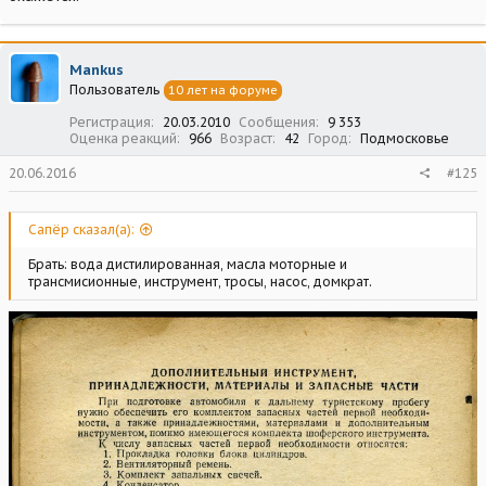
Mankus
Пользователь
10 лет на форуме
Регистрация
20.03.2010
Сообщения
9 353
Оценка реакций
966
Возраст
42
Город
Подмосковье
20.06.2016
#125
Сапёр сказал(а):
Брать: вода дистилированная, масла моторные и
трансмисионные, инструмент, тросы, насос, домкрат.