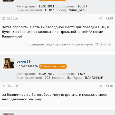
Регистрация
15.03.2011
Сообщения
16 334
Оценка реакций
10 813
Город
Одинцово
21.06.2016
#129
Хотел спросить, а есть ли свободное место для поездки в НН, и
будет ли сбор или остановка в контрольной точке№2 после
Владимира?
Последнее редактирование модератором:
21.06.2016
sewer29
Пользователь
10 лет на форуме
Регистрация
30.03.2012
Сообщения
1 025
Оценка реакций
202
Возраст
61
Город
ВЛАДИМИР
21.06.2016
#130
за Владимирои в Боголюбово могу встретить, и показать свою
недоделанную машину