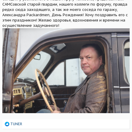
САМСовской старой гвардии, нашего коллеги по форуму, правда
редко сюда заходящего, а так же моего соседа по гаражу,
Александра Packardmen, День Рождения! Хочу поздравить его с
этим праздником! Желаю здоровья, вдохновения и времени на
осуществление задуманного!
Р
TUNER
е