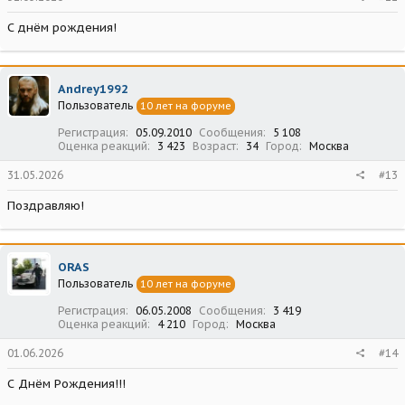
С днём рождения!
Andrey1992
Пользователь
10 лет на форуме
Регистрация
05.09.2010
Сообщения
5 108
Оценка реакций
3 423
Возраст
34
Город
Москва
31.05.2026
#13
Поздравляю!
ORAS
Пользователь
10 лет на форуме
Регистрация
06.05.2008
Сообщения
3 419
Оценка реакций
4 210
Город
Москва
01.06.2026
#14
С Днём Рождения!!!