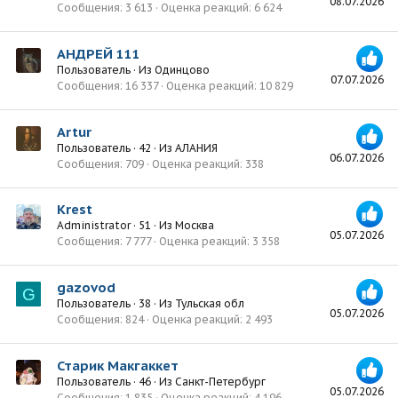
08.07.2026
Сообщения
3 613
Оценка реакций
6 624
АНДРЕЙ 111
Пользователь
·
Из
Одинцово
07.07.2026
Сообщения
16 337
Оценка реакций
10 829
Artur
Пользователь
·
42
·
Из
АЛАНИЯ
06.07.2026
Сообщения
709
Оценка реакций
338
Krest
Administrator
·
51
·
Из
Москва
05.07.2026
Сообщения
7 777
Оценка реакций
3 358
gazovod
G
Пользователь
·
38
·
Из
Тульская обл
05.07.2026
Сообщения
824
Оценка реакций
2 493
Старик Макгаккет
Пользователь
·
46
·
Из
Санкт-Петербург
05.07.2026
Сообщения
1 835
Оценка реакций
4 196