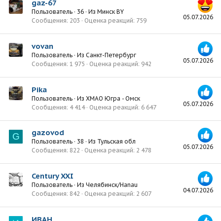
gaz-67
Пользователь
·
36
·
Из
Минск BY
05.07.2026
Сообщения
203
Оценка реакций
759
vovan
Пользователь
·
Из
Санкт-Петербург
05.07.2026
Сообщения
1 975
Оценка реакций
942
Pika
Пользователь
·
Из
ХМАО Югра - Омск
05.07.2026
Сообщения
4 414
Оценка реакций
6 647
gazovod
G
Пользователь
·
38
·
Из
Тульская обл
05.07.2026
Сообщения
822
Оценка реакций
2 478
Century XXI
Пользователь
·
Из
Челябинск/Hanau
04.07.2026
Сообщения
842
Оценка реакций
2 607
ИВАН