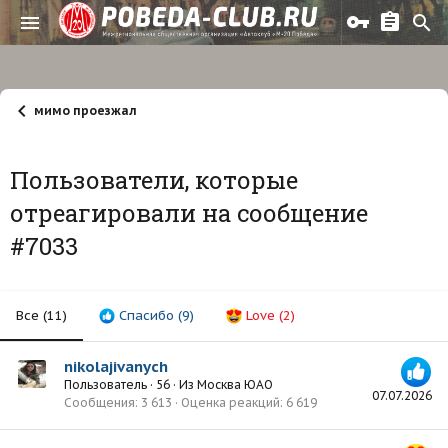
мимо проезжал
Пользователи, которые
отреагировали на сообщение
#7033
Все
(11)
Спасибо
(9)
Love
(2)
nikolajivanych
Пользователь
·
56
·
Из
Москва ЮАО
07.07.2026
Сообщения
3 613
Оценка реакций
6 619