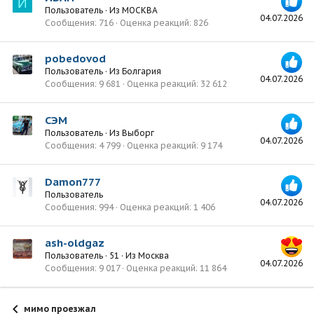
И
Пользователь
·
Из
МОСКВА
04.07.2026
Сообщения
716
Оценка реакций
826
pobedovod
Пользователь
·
Из
Болгария
04.07.2026
Сообщения
9 681
Оценка реакций
32 612
СЭМ
Пользователь
·
Из
Выборг
04.07.2026
Сообщения
4 799
Оценка реакций
9 174
Damon777
Пользователь
04.07.2026
Сообщения
994
Оценка реакций
1 406
ash-oldgaz
Пользователь
·
51
·
Из
Москва
04.07.2026
Сообщения
9 017
Оценка реакций
11 864
мимо проезжал