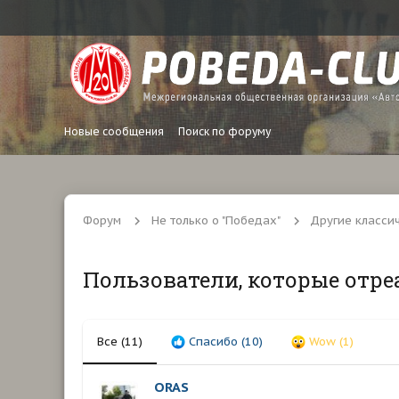
Новые сообщения
Поиск по форуму
Форум
Не только о "Победах"
Другие класси
Пользователи, которые отре
Все
(11)
Спасибо
(10)
Wow
(1)
ORAS