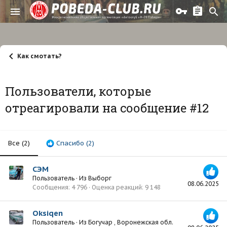
Как смотать?
Пользователи, которые
отреагировали на сообщение #12
Все
(2)
Спасибо
(2)
СЭМ
Пользователь
·
Из
Выборг
08.06.2025
Сообщения
4 796
Оценка реакций
9 148
Oksiqen
Пользователь
·
Из
Богучар , Воронежская обл.