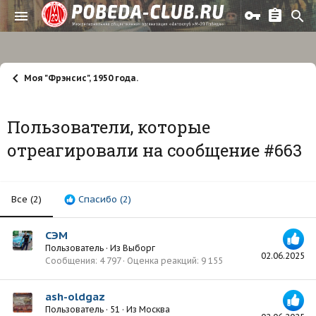
Моя "Фрэнсис", 1950 года.
Пользователи, которые
отреагировали на сообщение #663
Все
(2)
Спасибо
(2)
СЭМ
Пользователь
·
Из
Выборг
02.06.2025
Сообщения
4 797
Оценка реакций
9 155
ash-oldgaz
Пользователь
·
51
·
Из
Москва