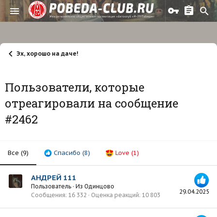
Эх, хорошо на даче!
Пользователи, которые
отреагировали на сообщение
#2462
Все
(9)
Спасибо
(8)
Love
(1)
АНДРЕЙ 111
Пользователь
·
Из
Одинцово
29.04.2025
Сообщения
16 332
Оценка реакций
10 803