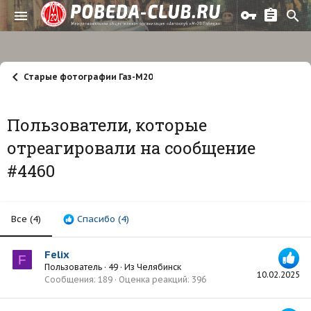
Старые фотографии Газ-М20
Пользователи, которые
отреагировали на сообщение
#4460
Все
(4)
Спасибо
(4)
Felix
F
Пользователь
·
49
·
Из
Челябинск
10.02.2025
Сообщения
189
Оценка реакций
396