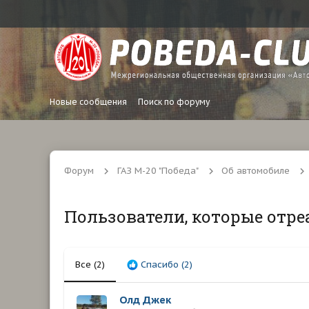
Новые сообщения
Поиск по форуму
Форум
ГАЗ М-20 "Победа"
Об автомобиле
Пользователи, которые отре
Все
(2)
Спасибо
(2)
Олд Джек