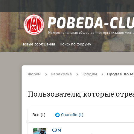
Новые сообщения
Поиск по форуму
Форум
Барахолка
Продам
Продам по М
Пользователи, которые отре
Все
(1)
Спасибо
(1)
СЭМ