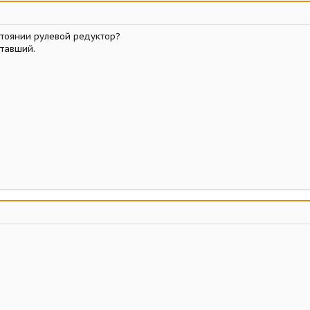
стоянии рулевой редуктор?
ставший.