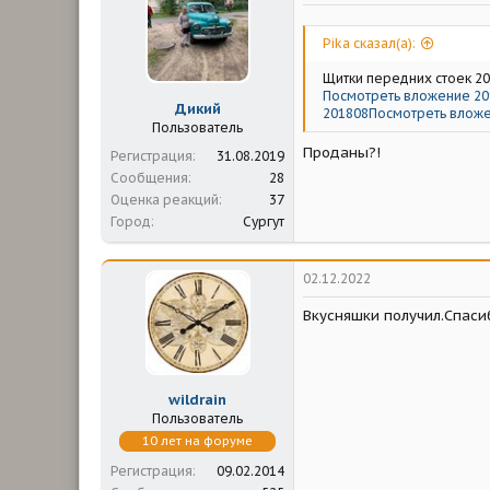
Pika сказал(а):
Щитки передних стоек 2
Посмотреть вложение 20
Дикий
201808
Посмотреть вложе
Пользователь
Проданы?!
Регистрация
31.08.2019
Сообщения
28
Оценка реакций
37
Город
Сургут
02.12.2022
Вкусняшки получил.Спаси
wildrain
Пользователь
10 лет на форуме
Регистрация
09.02.2014