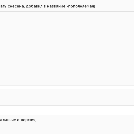
ать снесена, добавил в название -пополняемая)
я лишние отверстия,