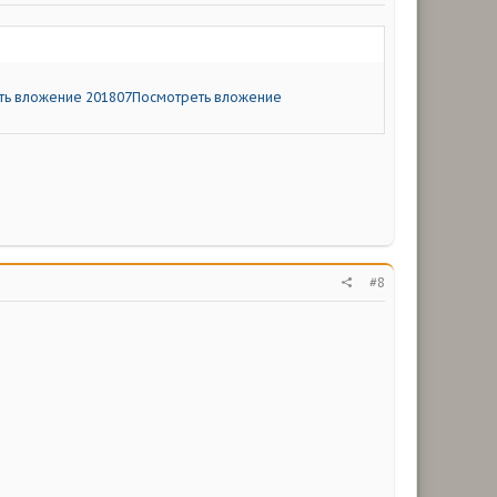
ть вложение 201807
Посмотреть вложение
#8