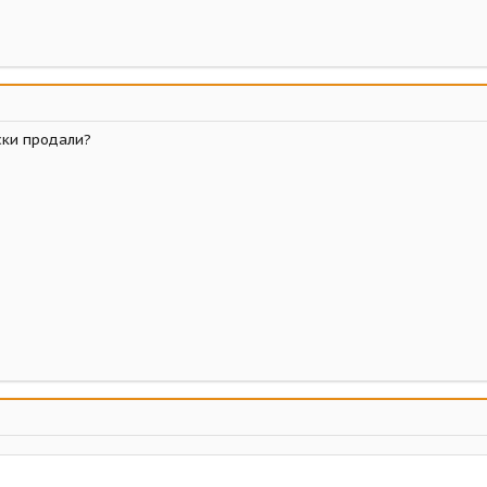
ски продали?