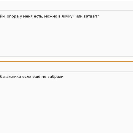
н, опора у меня есть, можно в личку? или ватцап?
 багажника если ещё не забрали