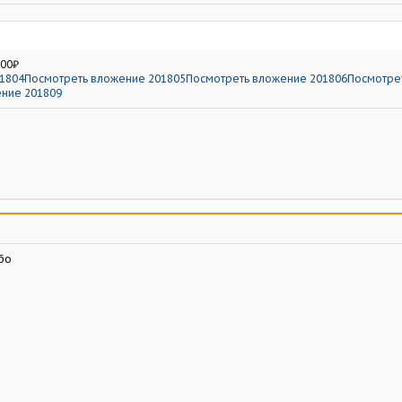
000₽
1804
Посмотреть вложение 201805
Посмотреть вложение 201806
Посмотре
ние 201809
бо