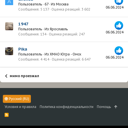
А
Пользователь
·
67
·
Из
Москва
06.06.2024
Сообщения
5 137
Оценка реакций
3 602
1947
Пользователь
·
Из
Ярославль
06.06.2024
Сообщения
134
Оценка реакций
247
Pika
Пользователь
·
Из
ХМАО Югра - Омск
06.06.2024
Сообщения
4 414
Оценка реакций
6 647
мимо проезжал
Русский (RU)
Условия и правила
Политика конфиденциальности
Помощь
R
S
S