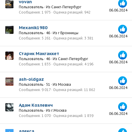
vovan
Пользователь
·
Из
Санкт-Петербург
06.06.2024
Сообщения
1 975
Оценка реакций
942
Mexanik1980
Пользователь
·
46
·
Из
г Бронницы
06.06.2024
Сообщения
5 261
Оценка реакций
3 381
Старик Макгаккет
Пользователь
·
46
·
Из
Санкт-Петербург
06.06.2024
Сообщения
1 835
Оценка реакций
4 196
ash-oldgaz
Пользователь
·
51
·
Из
Москва
06.06.2024
Сообщения
9 017
Оценка реакций
11 862
Адам Козлевич
Пользователь
·
Из
г.Москва
06.06.2024
Сообщения
1 070
Оценка реакций
1 859
алекса